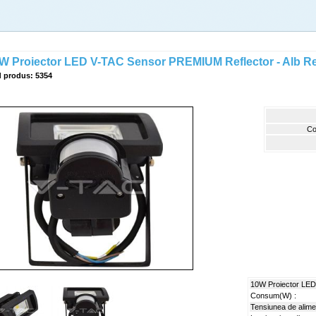
W Proiector LED V-TAC Sensor PREMIUM Reflector - Alb R
 produs: 5354
Co
10W Proiector LED
Consum(W) :
Tensiunea de alime