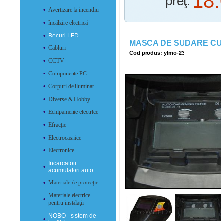
18
preţ:
•
Avertizare la incendiu
•
încălzire electrică
•
Becuri LED
MASCA DE SUDARE CU 
•
Cabluri
Cod produs: ylmo-23
•
CCTV
•
Componente PC
•
Corpuri de iluminat
•
Diverse & Hobby
•
Echipamente electrice
•
Efracție
•
Electrocasnice
•
Electronice
Incarcatori
•
acumulatori auto
•
Materiale de protecţie
Materiale electrice
•
pentru instalaţii
NOBO - sistem de
•